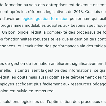
de formation au sein des entreprises est devenue essenti
ement après les réformes législatives de 2018. Ces lois so
e d'avoir un
logiciel gestion formation
performant qui facil
e programmes modulables adaptés aux besoins spécifique
. Un bon logiciel réduit la complexité des processus de f
es fonctionnalités robustes telles que la gestion des cont
résences, et l'évaluation des performances via des table
.
s de gestion de formation améliorent significativement l'
nelle. Ils centralisent la gestion des informations, ce qu
éduit les coûts mais aussi optimise le déroulement des f
employés accèdent plus facilement aux ressources pédago
ssion est suivie en temps réel.
s solutions logicielles sur l'optimisation des processus es