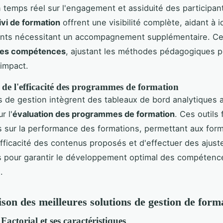
temps réel sur l'engagement et assiduité des participan
ivi de formation
offrent une visibilité complète, aidant à id
ants nécessitant un accompagnement supplémentaire. Ce
des compétences
, ajustant les méthodes pédagogiques p
'impact.
de l'efficacité des programmes de formation
ls de gestion intègrent des tableaux de bord analytiques 
r l'
évaluation des programmes de formation
. Ces outils
s sur la performance des formations, permettant aux for
'efficacité des contenus proposés et d'effectuer des ajus
s pour garantir le développement optimal des compétenc
.
on des meilleures solutions de gestion de form
Factorial et ses caractéristiques