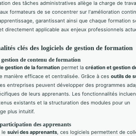
ation des tâches administratives allège la charge de travai
aux formateurs de se concentrer sur l'amélioration conti
apprentissage, garantissant ainsi que chaque formation s
et directement applicable aux enjeux professionnels actu
lités clés des logiciels de gestion de formation
 gestion de contenu de formation
 de gestion de la formation
permet la
création et gestion d
 manière efficace et centralisée. Grâce à ces
outils de s
 les entreprises peuvent développer des programmes ada
cifiques de leurs apprenants. Les fonctionnalités incluen
tenus existants et la structuration des modules pour un
e plus intuitif.
 participation des apprenants
t le
suivi des apprenants
, ces logiciels permettent de col