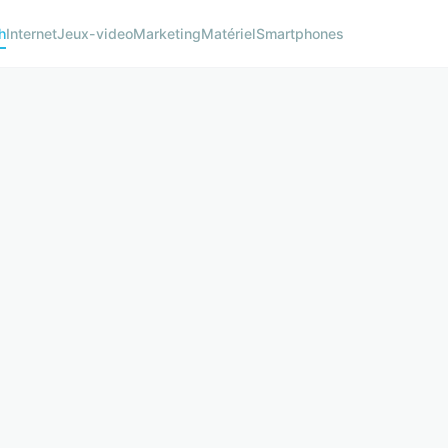
h
Internet
Jeux-video
Marketing
Matériel
Smartphones