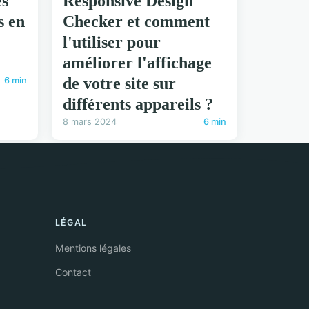
es
Responsive Design
s en
Checker et comment
l'utiliser pour
améliorer l'affichage
de votre site sur
6 min
différents appareils ?
8 mars 2024
6 min
LÉGAL
Mentions légales
Contact