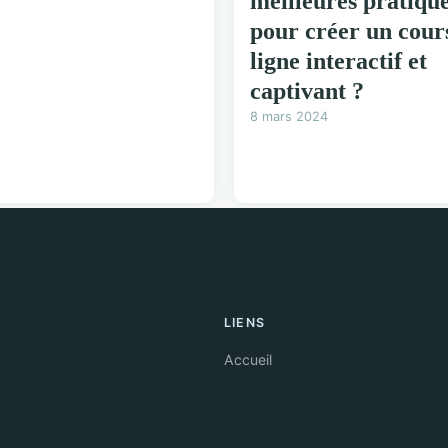
meilleures pratiqu
pour créer un cour
ligne interactif et
captivant ?
8 mars 2024
LIENS
Accueil