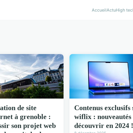
Accueil
Actu
High tec
ation de site
Contenus exclusifs 
ernet à grenoble :
wiflix : nouveautés
ssir son projet web
découvrir en 2024 