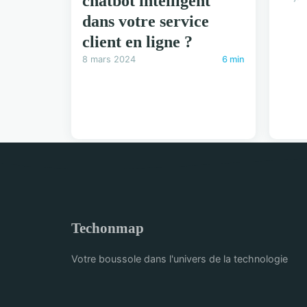
chatbot intelligent
dans votre service
client en ligne ?
8 mars 2024
6 min
Techonmap
Votre boussole dans l'univers de la technologie