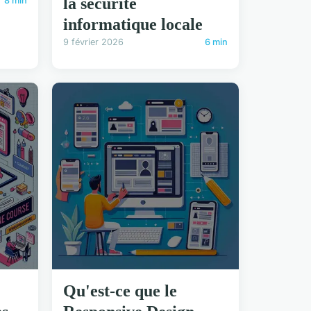
la sécurité
8 min
informatique locale
9 février 2026
6 min
Qu'est-ce que le