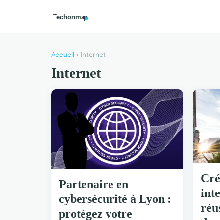
Accueil
› Internet
Internet
Cré
Partenaire en
int
cybersécurité à Lyon :
réu
protégez votre