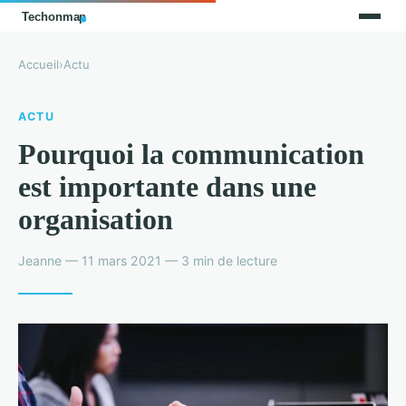
Accueil
›
Actu
ACTU
Pourquoi la communication
est importante dans une
organisation
Jeanne — 11 mars 2021 — 3 min de lecture