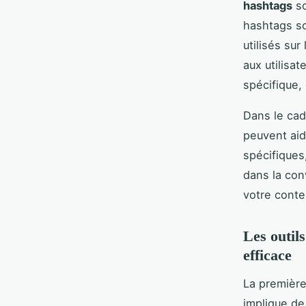
hashtags
so
hashtags so
utilisés su
aux utilisa
spécifique,
Dans le cad
peuvent aid
spécifiques
dans la con
votre conte
Les outil
efficace
La première
implique de