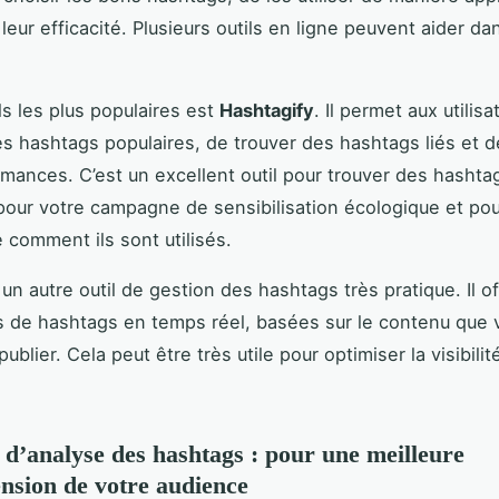
eur efficacité. Plusieurs outils en ligne peuvent aider da
ls les plus populaires est
Hashtagify
. Il permet aux utilis
s hashtags populaires, de trouver des hashtags liés et d
rmances. C’est un excellent outil pour trouver des hashta
pour votre campagne de sensibilisation écologique et pou
comment ils sont utilisés.
un autre outil de gestion des hashtags très pratique. Il o
 de hashtags en temps réel, basées sur le contenu que 
publier. Cela peut être très utile pour optimiser la visibili
s d’analyse des hashtags : pour une meilleure
sion de votre audience