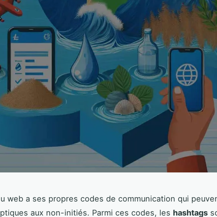
u web a ses propres codes de communication qui peuven
ptiques aux non-initiés. Parmi ces codes, les
hashtags
s