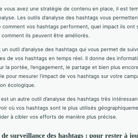
e vous avez une stratégie de contenu en place, il est te
analyse. Les outils d’analyse des hashtags vous permetten
comment vos hashtags performent, quel impact ils ont s
 comment ils peuvent être améliorés.
 un outil d’analyse des hashtags qui vous permet de suiv
s de vos hashtags en temps réel. Il donne des informat
sur la portée, l’engagement, le partage et bien plus encore
utile pour mesurer l’impact de vos hashtags sur votre cam
tion écologique.
est un autre outil d’analyse des hashtags très intéressant
oir où vos hashtags sont le plus utilisés géographiqueme
ider à cibler vos efforts de manière plus précise.
 de surveillance des hashtags : pour rester à jou