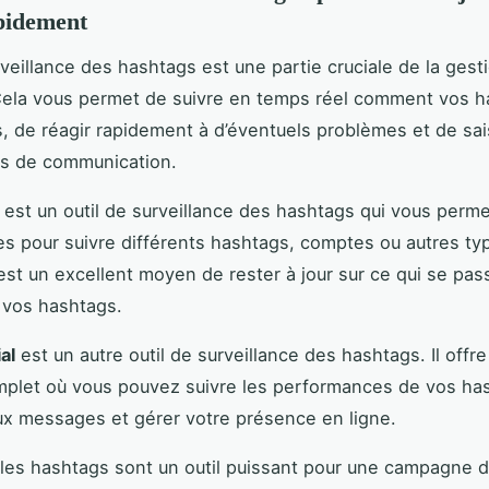
pidement
urveillance des hashtags est une partie cruciale de la gest
Cela vous permet de suivre en temps réel comment vos h
és, de réagir rapidement à d’éventuels problèmes et de sai
és de communication.
est un outil de surveillance des hashtags qui vous perme
s pour suivre différents hashtags, comptes ou autres ty
est un excellent moyen de rester à jour sur ce qui se pas
 vos hashtags.
al
est un autre outil de surveillance des hashtags. Il offr
plet où vous pouvez suivre les performances de vos ha
x messages et gérer votre présence en ligne.
es hashtags sont un outil puissant pour une campagne 