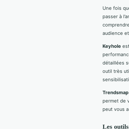
Une fois qu
passer à l’
comprendre 
audience et
Keyhole
est
performance
détaillées 
outil très 
sensibilisa
Trendsmap
permet de v
peut vous a
Les outils