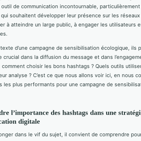
outil de communication incontournable, particulièrement
 qui souhaitent développer leur présence sur les réseaux 
r à atteindre un large public, à engager les utilisateurs e
es.
texte d’une campagne de sensibilisation écologique, ils 
le crucial dans la diffusion du message et dans l’engagem
s comment choisir les bons hashtags ? Quels outils utiliser
leur analyse ? C’est ce que nous allons voir ici, en nous c
ils les plus performants pour une campagne de sensibilisa
e l’importance des hashtags dans une stratégi
tion digitale
onger dans le vif du sujet, il convient de comprendre pou