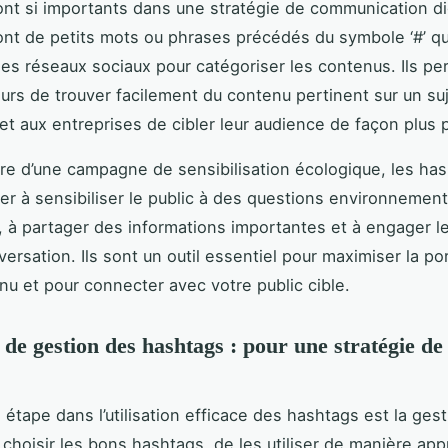
nt si importants dans une stratégie de communication dig
nt de petits mots ou phrases précédés du symbole ‘#’ qu
r les réseaux sociaux pour catégoriser les contenus. Ils p
teurs de trouver facilement du contenu pertinent sur un su
 et aux entreprises de cibler leur audience de façon plus 
re d’une campagne de sensibilisation écologique, les ha
er à sensibiliser le public à des questions environnemen
, à partager des informations importantes et à engager le
versation. Ils sont un outil essentiel pour maximiser la po
nu et pour connecter avec votre public cible.
s de gestion des hashtags : pour une stratégie d
 étape dans l’utilisation efficace des hashtags est la gest
 choisir les bons hashtags, de les utiliser de manière app