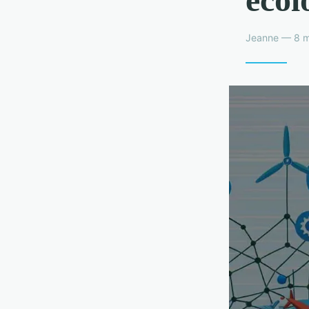
Jeanne — 8 m