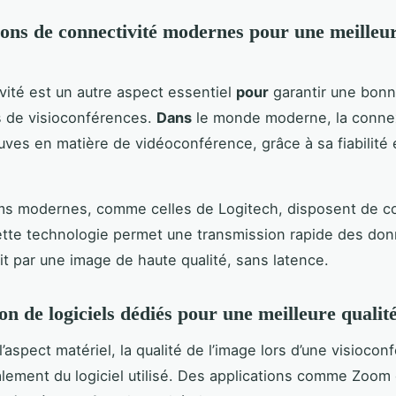
ions de connectivité modernes pour une meilleur
vité est un autre aspect essentiel
pour
garantir une bonn
s de visioconférences.
Dans
le monde moderne, la conne
euves en matière de vidéoconférence, grâce à sa fiabilité 
s modernes, comme celles de Logitech, disposent de co
tte technologie permet une transmission rapide des don
uit par une image de haute qualité, sans latence.
ion de logiciels dédiés pour une meilleure quali
’aspect matériel, la qualité de l’image lors d’une visiocon
ement du logiciel utilisé. Des applications comme Zoom 