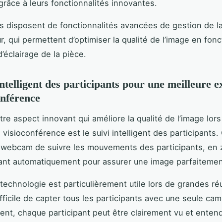
râce à leurs fonctionnalités innovantes.
ls disposent de fonctionnalités avancées de gestion de la
r, qui permettent d’optimiser la qualité de l’image en fon
’éclairage de la pièce.
intelligent des participants pour une meilleure 
onférence
tre aspect innovant qui améliore la qualité de l’image lor
 visioconférence est le suivi intelligent des participants
a webcam de suivre les mouvements des participants, en
nt automatiquement pour assurer une image parfaitemen
technologie est particulièrement utile lors de grandes réu
ifficile de capter tous les participants avec une seule cam
igent, chaque participant peut être clairement vu et enten