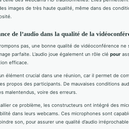
des images de très haute qualité, même dans des condit
osité.
nce de l’audio dans la qualité de la vidéoconfé
rompons pas, une bonne qualité de vidéoconférence ne s
mage parfaite. L’audio joue également un rôle clé
pour
ass
on efficace.
un élément crucial dans une réunion, car il permet de c
les propos des participants. De mauvaises conditions au
es malentendus, voire des erreurs.
allier ce problème, les constructeurs ont intégré des mi
bilité dans leurs webcams. Ces microphones sont capab
oindre son, pour assurer une qualité d’audio irréprochable