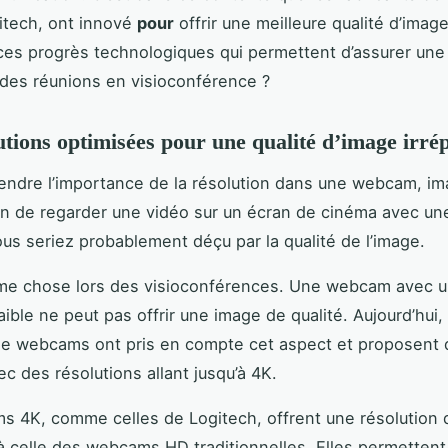
tech, ont innové
pour
offrir une meilleure qualité d’imag
ces progrès technologiques qui permettent d’assurer un
s des réunions en visioconférence ?
utions optimisées pour une qualité d’image irré
ndre l’importance de la résolution dans une webcam, im
in de regarder une vidéo sur un écran de cinéma avec une
us seriez probablement déçu par la qualité de l’image.
ême chose lors des visioconférences. Une webcam avec 
aible ne peut pas offrir une image de qualité. Aujourd’hui,
de webcams ont pris en compte cet aspect et proposent
c des résolutions allant jusqu’à 4K.
 4K, comme celles de Logitech, offrent une résolution q
à celle des webcams HD traditionnelles. Elles permettent